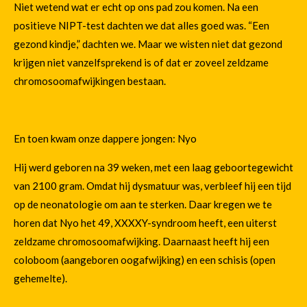
Niet wetend wat er echt op ons pad zou komen. Na een
positieve NIPT-test dachten we dat alles goed was. “Een
gezond kindje,” dachten we. Maar we wisten niet dat gezond
krijgen niet vanzelfsprekend is of dat er zoveel zeldzame
chromosoomafwijkingen bestaan.
En toen kwam onze dappere jongen: Nyo
Hij werd geboren na 39 weken, met een laag geboortegewicht
van 2100 gram. Omdat hij dysmatuur was, verbleef hij een tijd
op de neonatologie om aan te sterken. Daar kregen we te
horen dat Nyo het 49, XXXXY-syndroom heeft, een uiterst
zeldzame chromosoomafwijking. Daarnaast heeft hij een
coloboom (aangeboren oogafwijking) en een schisis (open
gehemelte).