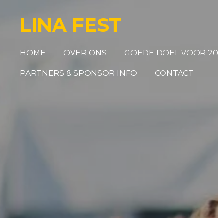
Ga
LINA FEST
direct
naar
de
HOME
OVER ONS
GOEDE DOEL VOOR 20
hoofdinhoud
PARTNERS & SPONSOR INFO
CONTACT