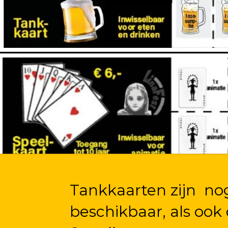
Tankkaarten zijn no
beschikbaar, als ook