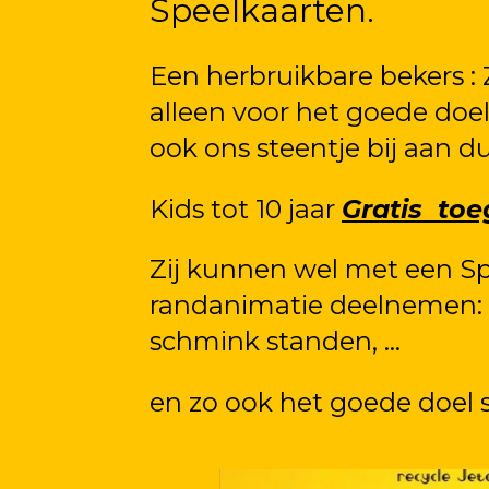
Speelkaarten.
Een herbruikbare bekers :
alleen voor het goede doe
ook ons steentje bij aan 
Kids tot 10 jaar
Gratis to
Zij kunnen wel met een Sp
randanimatie deelnemen: 
schmink standen, ...
en zo ook het goede doel 