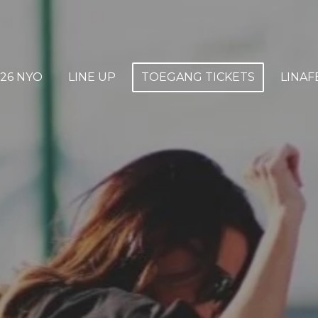
26 NYO
LINE UP
TOEGANG TICKETS
LINAF