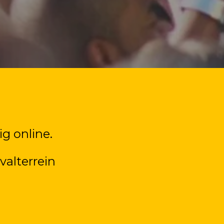
g online.
valterrein